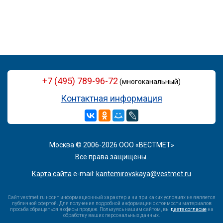
+7 (495) 789-96-72
(многоканальный)
Контактная информация
Москва © 2006-2026 ООО «ВЕСТМЕТ»
Все права защищены.
Карта сайта
e-mail:
kantemirovskaya@vestmet.ru
Сайт vestmet.ru носит информационный характер и ни при каких условиях не является
публичной офертой. Для получения подробной информации о стоимости материалов
просьба обращаться в офисы продаж. Пользуясь нашим сайтом, вы
даете согласие
на
обработку ваших персональных данных.