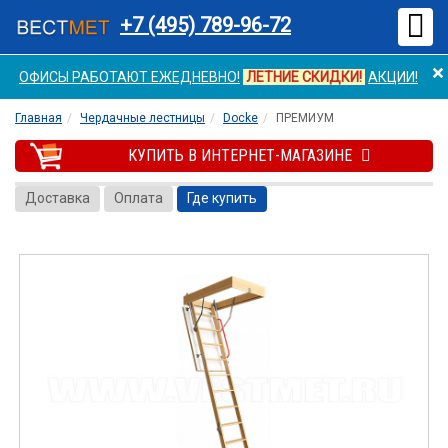
Мен
+7 (495) 789-96-72
×
ОФИСЫ РАБОТАЮТ ЕЖЕДНЕВНО!
ЛЕТНИЕ СКИДКИ!
АКЦИИ!
Главная
Чердачные лестницы
Docke
ПРЕМИУМ
КУПИТЬ В ИНТЕРНЕТ-МАГАЗИНЕ
Доставка
Оплата
Где купить