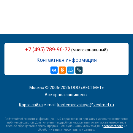
+7 (495) 789-96-72
(многоканальный)
Контактная информация
Москва © 2006-2026 ООО «ВЕСТМЕТ»
Все права защищены.
Карта сайта
e-mail:
kantemirovskaya@vestmet.ru
Сайт vestmet.ru носит информационный характер и ни при каких условиях не является
публичной офертой. Для получения подробной информации о стоимости материалов
просьба обращаться в офисы продаж. Пользуясь нашим сайтом, вы
даете согласие
на
обработку ваших персональных данных.