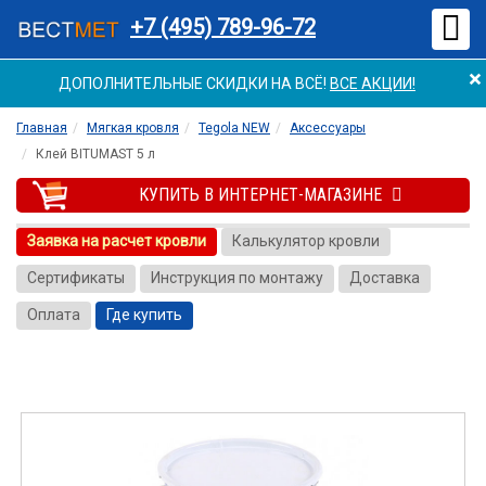
Мен
+7 (495) 789-96-72
×
ДОПОЛНИТЕЛЬНЫЕ СКИДКИ НА ВСЁ!
ВСЕ АКЦИИ!
Главная
Мягкая кровля
Tegola NEW
Аксессуары
Клей BITUMAST 5 л
КУПИТЬ В ИНТЕРНЕТ-МАГАЗИНЕ
Заявка на расчет кровли
Калькулятор кровли
Сертификаты
Инструкция по монтажу
Доставка
Оплата
Где купить