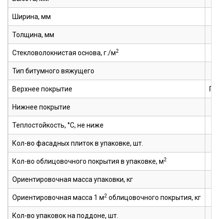
Ширина, мм
Толщина, мм
2
Стекловолокнистая основа, г./м
Тип битумного вяжущего
Верхнее покрытие
Гр
Нижнее покрытие
Теплостойкость, °С, не ниже
Кол-во фасадных плиток в упаковке, шт.
2
Кол-во облицовочного покрытия в упаковке, м
Ориентировочная масса упаковки, кг
2
Ориентировочная масса 1 м
облицовочного покрытия, кг
Кол-во упаковок на поддоне, шт.