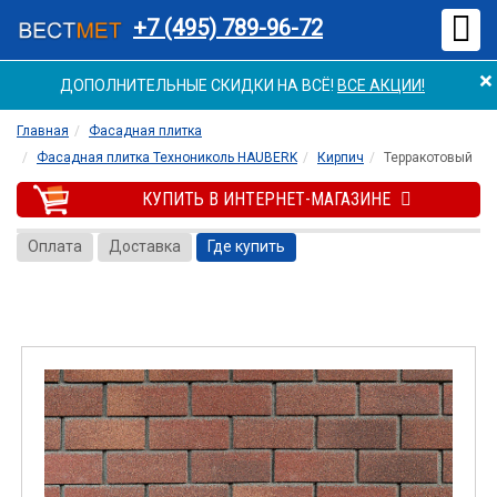
Мен
+7 (495) 789-96-72
×
ДОПОЛНИТЕЛЬНЫЕ СКИДКИ НА ВСЁ!
ВСЕ АКЦИИ!
Главная
Фасадная плитка
Фасадная плитка Технониколь HAUBERK
Кирпич
Терракотовый
КУПИТЬ В ИНТЕРНЕТ-МАГАЗИНЕ
Оплата
Доставка
Где купить