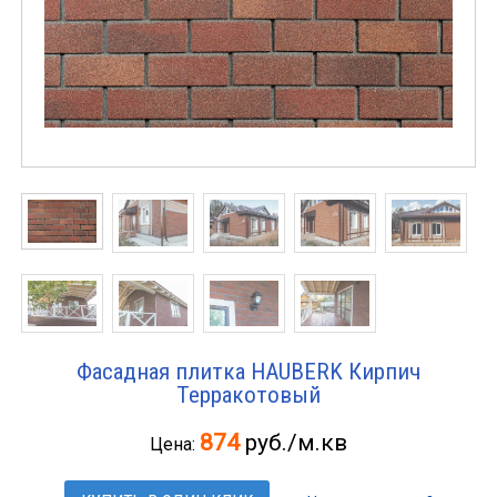
Фасадная плитка HAUBERK Кирпич
Терракотовый
874
руб./м.кв
Цена: