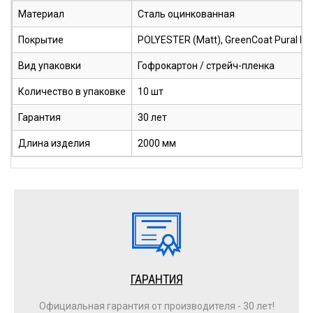
Материал
Сталь оцинкованная
Покрытие
POLYESTER (Matt), GreenCoat Pural BT
Вид упаковки
Гофрокартон / стрейч-пленка
Количество в упаковке
10 шт
Гарантия
30 лет
Длина изделия
2000 мм
ГАРАНТИЯ
Официальная гарантия от производителя - 30 лет!