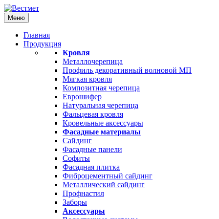
+7 (495) 789-96-72
Меню
Главная
Продукция
Кровля
Металлочерепица
Профиль декоративный волновой МП
Мягкая кровля
Композитная черепица
Еврошифер
Натуральная черепица
Фальцевая кровля
Кровельные аксессуары
Фасадные материалы
Сайдинг
Фасадные панели
Софиты
Фасадная плитка
Фиброцементный сайдинг
Металлический сайдинг
Профнастил
Заборы
Аксессуары