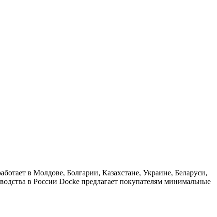
ботает в Молдове, Болгарии, Казахстане, Украине, Беларуси,
изводства в России Docke предлагает покупателям минимальные