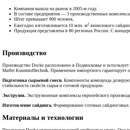
Компания вышла на рынок в 2005-м году.
В составе предприятия — 3 производственных комплекса
Штат превышает 900 человек.
2
Ежегодно изготавливается 10 млн. м
винилового сайдинг
Продукция представлена в 80 регионах России. С концер
Производство
Производство Docke расположено в Подмосковье и использует э
Maffei Kunststofftechnik. Применение импортного гарантирует
Подготовка сырьевой смеси.
Компоненты компаунда дозируютс
стабильность свойств сырья и готовой продукции.
Экструзия.
Экструзионные комплексы европейского производс
Изготовление сайдинга.
Формирование готовых сайдинговых п
Материалы и технологии
Продукция Docke отличается высокой стойкостью цвета. Она н