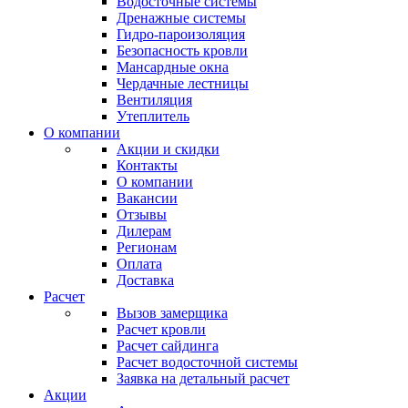
Водосточные системы
Дренажные системы
Гидро-пароизоляция
Безопасность кровли
Мансардные окна
Чердачные лестницы
Вентиляция
Утеплитель
О компании
Акции и скидки
Контакты
О компании
Вакансии
Отзывы
Дилерам
Регионам
Оплата
Доставка
Расчет
Вызов замерщика
Расчет кровли
Расчет сайдинга
Расчет водосточной системы
Заявка на детальный расчет
Акции