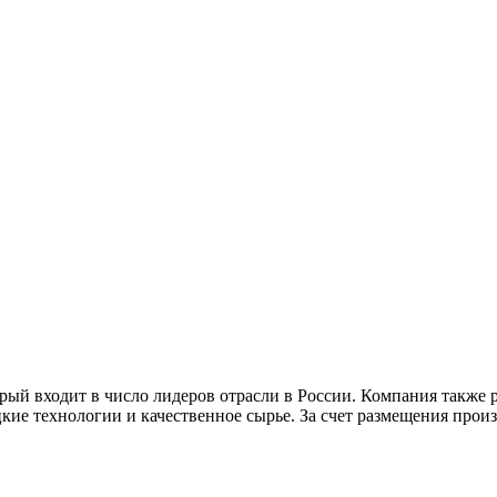
й входит в число лидеров отрасли в России. Компания также ра
цкие технологии и качественное сырье. За счет размещения про